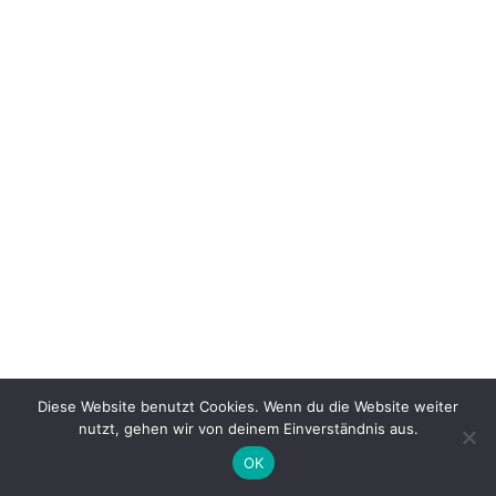
Diese Website benutzt Cookies. Wenn du die Website weiter
nutzt, gehen wir von deinem Einverständnis aus.
OK