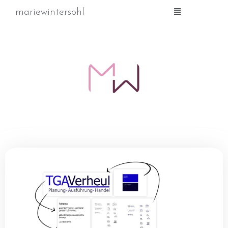
mariewintersohl