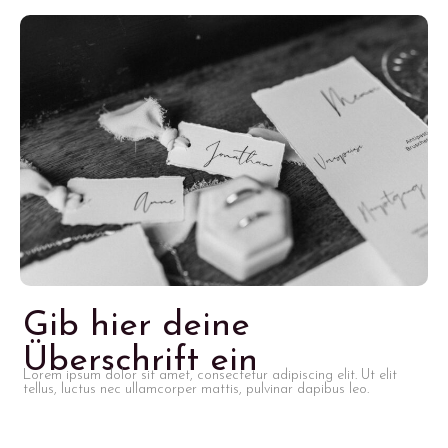
Gib hier deine
Überschrift ein
Lorem ipsum dolor sit amet, consectetur adipiscing elit. Ut elit
tellus, luctus nec ullamcorper mattis, pulvinar dapibus leo.