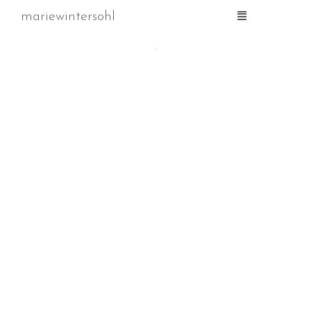
mariewintersohl