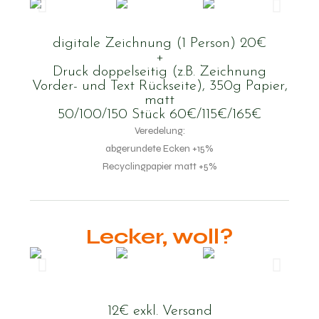
digitale Zeichnung (1 Person) 20€
+
Druck doppelseitig (z.B. Zeichnung
Vorder- und Text Rückseite), 350g Papier,
matt
50/100/150 Stück 60€/115€/165€
Veredelung:
abgerundete Ecken +15%
Recyclingpapier matt +5%
Lecker, woll?
12€ exkl. Versand