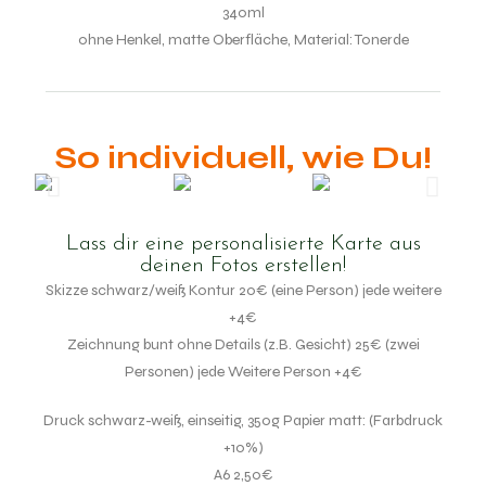
340ml
ohne Henkel, matte Oberfläche, Material: Tonerde
So individuell, wie Du!
Lass dir eine personalisierte Karte aus
deinen Fotos erstellen!
Skizze schwarz/weiß Kontur 20€ (eine Person) jede weitere
+4€
Zeichnung bunt ohne Details (z.B. Gesicht) 25€ (zwei
Personen) jede Weitere Person +4€
Druck schwarz-weiß, einseitig, 350g Papier matt: (Farbdruck
+10%)
A6 2,50€