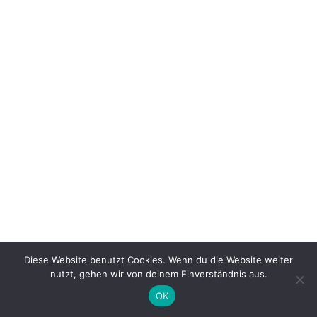
Diese Website benutzt Cookies. Wenn du die Website weiter
nutzt, gehen wir von deinem Einverständnis aus.
OK