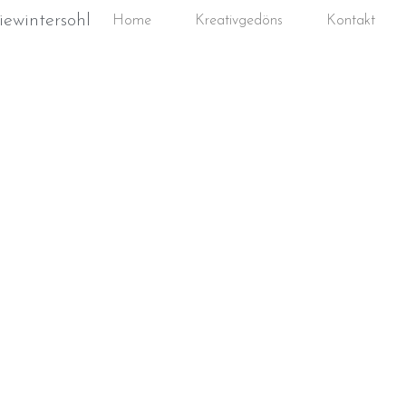
iewintersohl
Home
Kreativgedöns
Kontakt