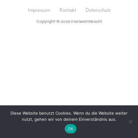
Impressum
Kontakt
Datenschutz
Copyright © 2026 mariewintersohl
Diese Website benutzt Cookies. Wenn du die Website weiter
nutzt, gehen wir von deinem Einverständnis aus.
OK